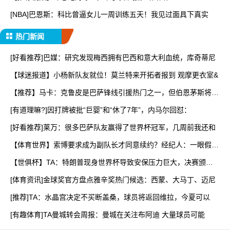
[NBA]巴恩斯：科比曾逼女儿一周训练五天！我见过面具下真实
热门新闻
[好看推荐]巴媒：研究发现梅西拥有巴西和意大利血统，库奇蒂尼
【球迷报道】小杨新队友就位！莫兰特来开拓者报到 观摩更衣室&
【推荐】马卡：克鲁皮是巴萨锋线引援热门之一，但伯恩茅斯将其
列
[有道理嘛?]因打牌被批“巨婴”和“休了7年”，内马尔回怼：
[好看推荐]莱万：很多巴萨队友赢得了世界杯冠军，几周前我还和
【体育世界】索博要求成为副队长才同意续约？经纪人：一眼假，
他
【世俱杯】TA：特朗普现身世界杯导致安保压力巨大，决赛颁奖
时
[体育资讯]金球奖官方盘点雅辛奖热门候选：西蒙、大马丁、迈尼
[推荐]TA：水晶宫决定不买断盖桑，球员将返回维拉，今夏可以
[有趣体育]TA曼城转会周报：曼城在关注布阿迪 大量球员可能